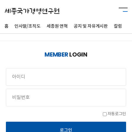
홈
인사말/조직도
세종원 연혁
공지 및 자유게시판
칼럼
사
MEMBER
LOGIN
자동로그인