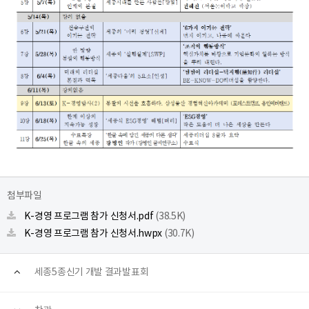
첨부파일
K-경영 프로그램 참가 신청서.pdf
(38.5K)
K-경영 프로그램 참가 신청서.hwpx
(30.7K)
세종5종신기 개발 결과발표회