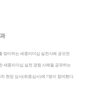
결과
를 맞이하는 세종리더십 실천사례 공모전
한 세종리더십 실천 경험 사례들 공유하는
3
차 현장 심사
(
최종심사
)
에
7
명이 참여했다
.