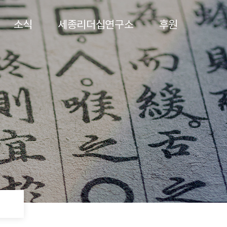
소식
세종리더십연구소
후원