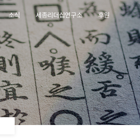
소식
세종리더십연구소
후원