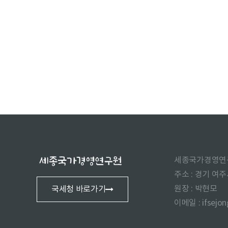
세종국가경영연
주소 : 경기 여
원장 : 박현모
국세청 바로가기
이메일 : ifsejo