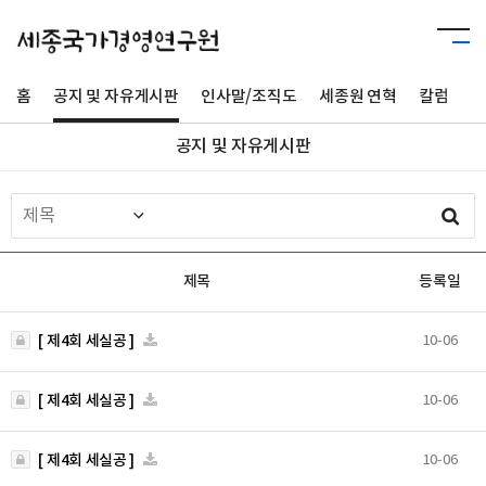
홈
공지 및 자유게시판
인사말/조직도
세종원 연혁
칼럼
사
공지 및 자유게시판
제목
등록일
[ 제4회 세실공 ]
10-06
[ 제4회 세실공 ]
10-06
[ 제4회 세실공 ]
10-06