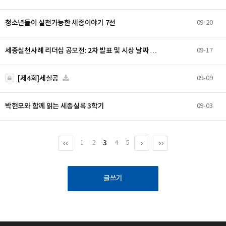
청소년들이 실천가능한 세종이야기 7선
09-20
세종실천사례 리더십 공모전: 2차 발표 및 시상 날짜 …
09-17
[제4회]세실공
09-09
박현모와 함께 읽는 세종실록 3학기
09-03
3
1
2
4
5
글쓰기