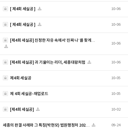
[ 제4회 세실공 ]
10-06
[ 제4회 세실공 ]
10-06
[제4회 세실공] 진정한 자유 속에서‘진짜 나’를 찾게…
10-06
[제4회 세실공] 귀 기울이는 리더, 세종대왕처럼
10-06
제4회 세실공
10-05
제 4회 세실공-재업로드
10-05
[제4회 세실공]
10-02
세종의 판결 사례와 그 특징(박현모) 법원행정처 202…
09-24