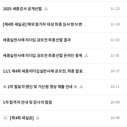
2025 세종강사 공개선발
11-22
[제4회 세실공] 해외 참가자 대상 최종 심사 방식 변…
11-18
세종실천사례 리더십 공모전 최종선발 결과
11-02
세종실천사례 리더십 공모전 최종선발 온라인 중계
11-01
11/1 제4회 세종리더십실천사례 공모전, 최종 발표 …
10-27
※ 2차 발표자 명단 및 가산점 영상 제출 안내 ※
10-11
1차 합격자 안내 및 감사의 말씀
10-09
[제4회 세실공]
10-06