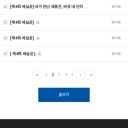
[제4회 세실공] 내가 만난 세종은, 바로 내 안의 …
10-06
[제4회 세실공]
10-06
[제4회 세실공]
10-06
[ 제4회 세실공 ]
10-06
2
1
3
4
5
글쓰기