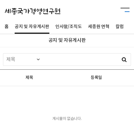
홈
공지 및 자유게시판
인사말/조직도
세종원 연혁
칼럼
사
공지 및 자유게시판
제목
등록일
게시물이 없습니다.