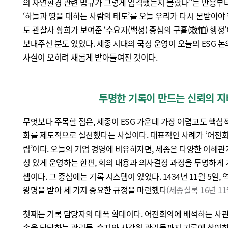
의 자연환경 관련 법규가 그렇게 엄격했는지 몰랐다”는 반응부
‘하늘과 땅을 대하는 사람의 태도’를 오늘 우리가 다시 본받아야 
도 관찰사 황희가 보여준 ‘수요자(백성) 중심의 구휼(救恤) 행
보내주신 분도 있었다. 세종 시대의 국정 운영이 오늘의 ESG 
사실이 오히려 새롭게 받아들여진 것이다.
투명한 기록이 만드는 신뢰의 
무엇보다 주목할 점은, 세종이 ESG 가운데 가장 어렵고도 핵심
화를 제도적으로 실천했다는 사실이다. 대표적인 사례가 ‘어전회
립’이다. 오늘의 기업 경영에 비유하자면, 세종은 다양한 이해
성 있게 운영하는 한편, 회의 내용과 의사결정 과정을 투명하게
셈이다. 그 중심에는 기록 시스템이 있었다. 1434년 11월 5일
왕명을 받아 세 가지 중요한 규정을 마련했다
(세종실록 16년 11
첫째는 기록 담당자의 대폭 확대이다. 어전회의에 배석하는 사관
속을 담당하는 관리들, 승지와 사간원 관리들까지 기록에 참여하