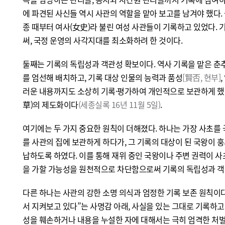
에 파견된 사신들 역시 사관의 역할을 맡아 보고를 남겨야 했다.
종 때부터 여사(女史)라 불린 여성 사관들이 기록하고 있었다.
써, 국정 운영의 사각지대를 최소화하려 한 것이다.
둘째는 기록의 독립성과 객관성 확보이다. 역사 기록을 맡은 
를 엄선해 배치하고, 기록 대상 인물의 능력과 품성
[賢否, 현부]
러운 내용까지도 소상히 기록·평가하여 개인적으로 보관하게 했
草)의 제도화이다
(세종실록 16년 11월 5일)
.
여기에는 두 가지 중요한 원칙이 더해졌다. 하나는 가장 사초를
를 사관의 집에 보관하게 하다가, 그 기록의 대상이 된 국왕이 
납하도록 하였다. 이를 통해 재위 중인 국왕이나 주변 권력이 
을 가할 가능성을 원천적으로 차단함으로써 기록의 독립성과 객
다른 하나는 사관의 강한 소명 의식과 엄정한 기록 보존 원칙이다
서 지켜보고 있다”는 사명감 아래, 사실을 있는 그대로 기록하고
성을 훼손하거나 내용을 누설한 자에 대해서는 극히 엄격한 처벌