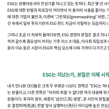
ESG는 유행어로서의 전성기를 지나고 있는 듯하다. 최근 몇 년 사
ESG에 대한 반발과 피로감이 커지면서 이 용어의 사용을 줄이는 
에 대한 기업의 불만과, 이른바 ‘그린워싱(greenwashing)’ 비판,
산 속에서 일부 투자기관의 ESG 펀드 자금이 이탈하는 모습까지 
그러나 조금 더 자세히 들여다보면, ESG 경영의 본질은 결코 지나가
히려 갈수록 중요성이 커지는 기후 리스크 대응, 이사회 독립성과 
윤리 이슈 등은 시장이 ESG의 핵심 요소에 더욱 가까이 다가가고
ESG는 지났는가, 본질은 이제 시
내가 만나본 CEO들은 크게 두 부류로 나뉜다. 한쪽은 “ESG는 
는 분들이고, 다른 한쪽은 “어차피 피할 수 없다면 적극 대응해 
분들이다. 후자의 경우, 세종의 ‘삼선(三先) 경영’, 곧 사안의 본질
로 결정하며(先決), 한발 앞서 실행하는(先行) 리더십에 높은 관심