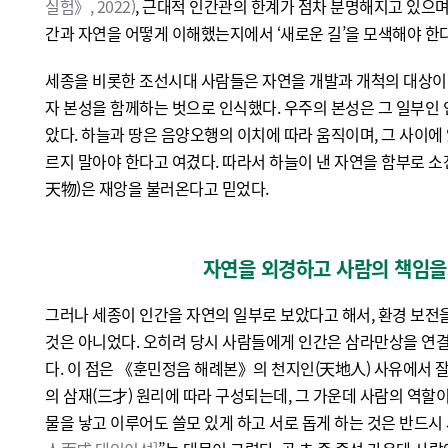
실험》, 2022)
, 근대적 인간관의 한계가 점차 분명해지고 있으며
간과 자연을 어떻게 이해했는지에서 ‘새로운 길’을 모색해야 한
세종을 비롯한 조선시대 사람들은 자연을 개발과 개척의 대상이 
자 본성을 함께하는 벗으로 인식했다. 우주의 본성은 그 일부인
았다. 하늘과 땅은 음양오행의 이치에 따라 움직이며, 그 사이에 
르지 말아야 한다고 여겼다. 따라서 하늘이 낸 자연을 함부로 소
天物)은 재앙을 불러온다고 믿었다.
자연을 외경하고 사람의 책임을
그러나 세종이 인간을 자연의 일부로 보았다고 해서, 환경 보전
것은 아니었다. 오히려 당시 사람들에게 인간은 삼라만상을 연
다. 이 점은 《훈민정음 해례본》의 천지인(天地人) 사유에서 잘
의 삼재(三才) 원리에 따라 구성되는데, 그 가운데 사람의 역할
물을 낳고 이루어도 쓸모 있게 하고 서로 돕게 하는 것은 반드