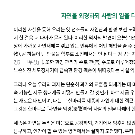
자연을 외경하되 사람의 일을 
이러한 사실을 통해 우리는 옛 선조들의 자연관과 환경 보전 노력
서 한 걸음 더 나아가 묻게 된다. 이러한 역사적 발견이 오늘날 E
앙에 가까운 자연재해를 겪고 있는 인류에게 어떤 해법을 줄 수
物), 곧 하늘이 낸 만물을 함부로 소진해서는 안 된다는 경구는
경》 「무성」)
. 또한 환경 관리가 주로 관(官) 주도로 이루어
느슨해진 세도정치기에 급속한 환경 훼손이 뒤따랐다는 사실 역
그러나 오늘 우리의 과제는 단순히 과거의 교훈을 되새기는 데 머
속 가능한 지구 생태계를 어떻게 만들어 갈 것인가. 바로 지금 우
는 새로운 대안이며, 나는 그 실마리를 세종의 자연에 대한 접근 
그것은 한마디로 “자연을 외경(畏敬)하되 사람의 일을 다해야 
세종은 자연을 두려운 마음으로 공경하되, 거기에서 멈추지 않았
탐구하고, 인간이 할 수 있는 영역에서는 끝까지 도전했다. 우