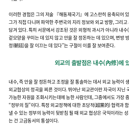
이러한 경험은 그의 저술 『해동제국기』에 고스란히 응축되어 있다
그가 직접 다니며 파악한 주변국의 지리 정보와 외교 방향, 그리고
담겨 있다. 특히 서문에서 강조된 것은 외형적 과시가 아니라 내수(
겉모양을 꾸미는 데 있지 않고 안을 잘 정돈하는 데 있으며, 변방 
정(朝廷)을 잘 이끄는 데 있다”는 구절이 이를 잘 보여준다.
외교의 출발점은 내수(內修)에 
내수, 즉 안을 잘 정돈하고 조정을 잘 통솔하는 데서 외교 능력이
외교협상의 정곡을 찌른 것이다. 뛰어난 외교관이란 자국이 지닌 
가능한 자원을 조화시키는데에 능한 사람인데, 그중에서도 가장 
“정부의 질”이다. 특정 외교정책에 대한 초당적(超黨的) 협력과 
낼 수 있는 정부의 능력이 뒷받침 될 때 외교 협상은 국익이라는 
는 건 고금동서의 통설이다.