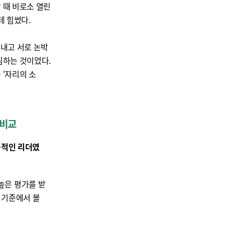
 때 비로소 열린
데 힘썼다.
 내고 서로 논박
침하는 것이었다.
 ‘자리의 소
 비교
공적인 리더였
높은 평가를 받
이 기준에서 볼