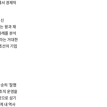
에서 경제적
정신
있는 왕과 재
사례를 분석
가라는 거대한
‘조선의 기업
단순히 ‘잘했
 조직 운영을
장으로 삼기
게 내 역사