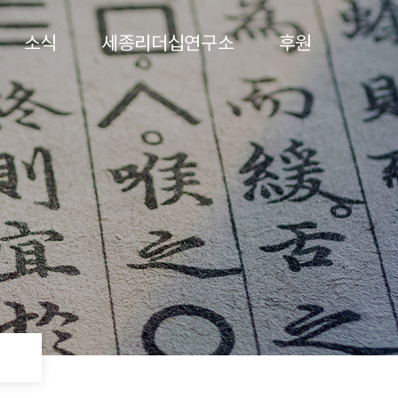
소식
세종리더십연구소
후원