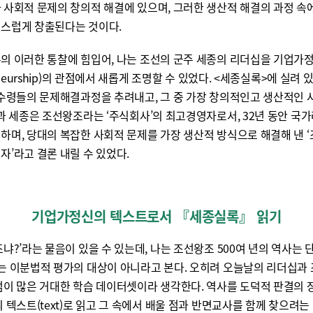
 사회적 문제의 창의적 해결에 있으며, 그러한 생산적 해결의 과정 속
스럽게 창출된다는 것이다.
의 이러한 통찰에 힘입어, 나는 조선의 군주 세종의 리더십을 기업가
reneurship)의 관점에서 새롭게 조명할 수 있었다. <세종실록>에 실려 
 수령들의 문제해결과정을 추려내고, 그 중 가장 창의적인고 생산적인 
결과 세종은 조선왕조라는 ‘주식회사’의 최고경영자로서, 32년 동안 국
하며, 당대의 복잡한 사회적 문제를 가장 생산적 방식으로 해결해 낸 
자’라고 결론 내릴 수 있었다.
기업가정신의 텍스트로서 『세종실록』 읽기
조냐?’라는 물음이 있을 수 있는데, 나는 조선왕조 500여 년의 역사는 
는 이분법적 평가의 대상이 아니라고 본다. 오히려 오늘날의 리더십과
점이 많은 거대한 학습 데이터셋이라 생각한다. 역사를 도덕적 판결의 
의 텍스트(text)로 읽고 그 속에서 배울 점과 반면교사를 함께 찾으려는 