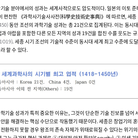
학기술 분야에서의 성과는 세계사적으로도 압도적이다. 일본의 이토 
등이 편찬한 《과학사기술사사전(科學史技術史事典)》에 따르면, 세종 
450)
동안 조선의 과학기술 성과는 총 21건으로 집계된다. 이는 동시대
럽과 아랍을 포함한 다른 모든 지역의 성과 19건을 합친 수를 웃도는 
1O19)
. 세종 시기 조선의 기술적 수준이 동시대 세계 최고 수준에 도
라 할 수 있다.
학기술 성과가 특히 중요한 이유는, 그것이 단순한 기술 진보를 넘어
불안을 해결하는 핵심 수단으로 작동했기 때문이다. 세종은 창업기의 
전환하지 못할 경우 왕조의 존속 자체가 위태로워질 수 있다는 위기의
에 그는 국가적 핵심 과제로 ① 대외적 안전 확보(Security), ② 민생 