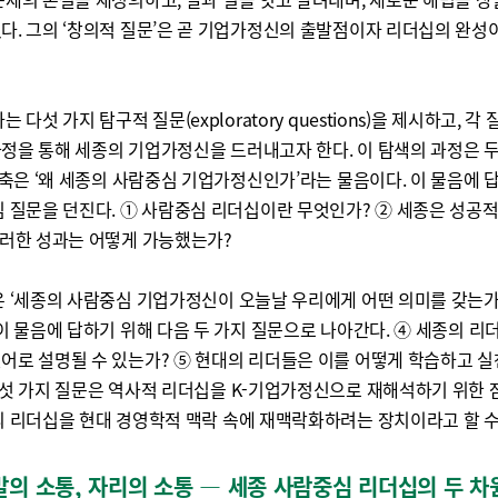
다. 그의 ‘창의적 질문’은 곧 기업가정신의 출발점이자 리더십의 완성이
는 다섯 가지 탐구적 질문(exploratory questions)을 제시하고, 각
정을 통해 세종의 기업가정신을 드러내고자 한다. 이 탐색의 과정은 두
한 축은 ‘왜 세종의 사람중심 기업가정신인가’라는 물음이다. 이 물음에 
심 질문을 던진다. ① 사람중심 리더십이란 무엇인가? ② 세종은 성공
그러한 성과는 어떻게 가능했는가?
은 ‘세종의 사람중심 기업가정신이 오늘날 우리에게 어떤 의미를 갖는가
 이 물음에 답하기 위해 다음 두 가지 질문으로 나아간다. ④ 세종의 리
어로 설명될 수 있는가? ⑤ 현대의 리더들은 이를 어떻게 학습하고 실
다섯 가지 질문은 역사적 리더십을 K-기업가정신으로 재해석하기 위한 
의 리더십을 현대 경영학적 맥락 속에 재맥락화하려는 장치이라고 할 수
말의 소통, 자리의 소통 ― 세종 사람중심 리더십의 두 차