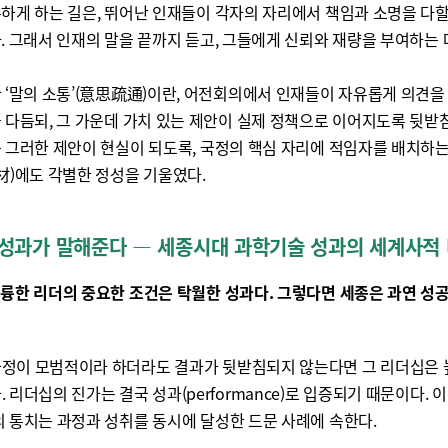
하게 하는 길은, 뛰어난 인재들이 각자의 자리에서 책임과 소명을 다할
. 그래서 인재의 말을 끝까지 듣고, 그들에게 신뢰와 재량을 부여하는 
 ‘말의 소통’(意思疏通)이란, 어전회의에서 인재들이 자유롭게 의견을
 다듬되, 그 가운데 가치 있는 제안이 실제 정책으로 이어지도록 뒷받
 그러한 제안이 현실이 되도록, 국정의 핵심 자리에 적임자를 배치하는
材)에도 각별한 정성을 기울였다.
성과가 말해준다 ― 세종시대 과학기술 성과의 세계사적
훌륭한 리더의 중요한 조건은 탁월한 성과다. 그렇다면 세종은 과연 성
과정이 모범적이라 하더라도 결과가 뒷받침되지 않는다면 그 리더십은 
. 리더십의 진가는 결국 성과(performance)로 입증되기 때문이다. 
의 통치는 과정과 성취를 동시에 달성한 드문 사례에 속한다.