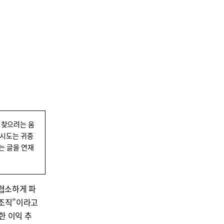
 찾으려는 움
 시도는 귀중
는 글을 연재
 협소하게 파
 조직”이라고
한 이익 추