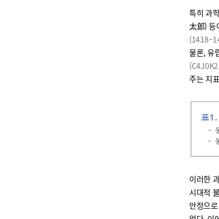
특히 과
太郞) 
(1418~1
물론, 유
(C4J0K2
주는 지표
이러한 과
시대적 
안정으로 
었다. 이