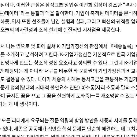
점이다. 이러한 관점은 삼성그룹 창업주 이건희 회장이 강조한 “역사
(生)데이터”라는 통찰과 맥을 같이한다. 기업이 축적된 데이터를 분석
하듯, 역사 또한 선조들이 남긴 실험과 실패, 그리고 혁신의 궤적을 
오늘의 의사결정과 조직 설계에 실질적인 시사점을 제공한다.
서 나는 앞으로 몇 회에 걸쳐 K-기업가정신의 관점에서 『세종실록』
를 소개하고 분석하려고 한다. K-기업가정신은 기본적으로 한국 기업
신명나게 만드는 창조적 정신 요소라고 정의될 수 있다. 그런데 K-
 해당되는 게 아니라 서구를 비롯한 타 문화권의 기업가정신과 비교·
도 활용될 수 있다. 나아가 세종의 사례는 동서고금을 관통하는 기업
문제 정의(당대의 시대적 불안요소 진단) ②소통(자리 소통과 말의 소
이 금지된 꿈을 꾸고 그 꿈을 실현하게 도와줌)—를 재조명할 수 있는
다는 게 내 생각이다.
 모든 리더에게 요구되는 질문 역량의 함양 방안을 세종의 사례를 통
수 있다. 세종은 공동체가 직면한 핵심 문제를 단순히 해결하는 데 그치지
문제의 본질을 재정의하고, 말과 일을 잇고 살려내며, 새로운 해법을 