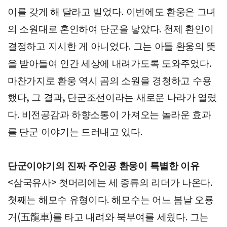
이를 갖게 해 달라고 빌었다
이번에도 환웅은 그녀
.
의 소원대로 혼인하여 단군을 낳았다
천제 환인이
.
결정하고 지시한 게 아니었다
그는 아들 환웅의 뜻
.
을 받아들여 인간 세상에 내려가도록 도와주었다
.
마찬가지로 환웅 역시 곰의 소원을 경청하고 수용
했다
그 결과
단군조선이라는 새로운 나라가 열렸
,
,
다
비전공감과 하향소통이 가져오는 놀라운 효과
.
를 단군 이야기는 드러내고 있다
.
단군이야기의 진짜 주인공 환웅이 특별한 이유
삼국유사
첫머리에는 세 종류의 리더가 나온다
<
>
.
첫째는 해모수 유형이다
해모수는 어느 봄날 오룡
.
거
五龍車
를 타고 내려와 북부여를 세웠다
그는
(
)
.