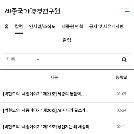
홈
칼럼
인사말/조직도
세종원 연혁
공지 및 자유게시판
사
칼럼
제목
등록일
[박현모의 ‘세종이야기’ 제21호] 세종의 통찰력, …
03-05
[박현모의 ‘세종이야기’ 제20호] AI 시대의 글쓰기…
02-24
[박현모의 ‘세종이야기’ 제19호] 정인지는 왜 세종의…
02-11