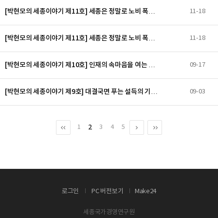
[박현모의 세종이야기 제11호] 세종은 정말로 노비 폭…
11-18
[박현모의 세종이야기 제11호] 세종은 정말로 노비 폭…
11-18
[박현모의 세종이야기 제10호] 인재의 속마음을 여는 …
09-17
[박현모의 세종이야기 제9호] 대결국면 푸는 설득의 기…
09-03
2
1
3
4
5
로그인
PC 버전보기
Make24
세종국가경영연구원