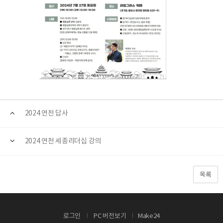
2024 연천 답사
2024 연천 세종리더십 강의
목록
로그인
PC 버전보기
Make24