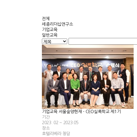
전체
세종리더십연구소
기업교육
일반교육
기업교육
서울숲양현재 - CEO실록학교 제1기
기간
2023. 02 ~ 2023.05
장소
호텔리베라 청담