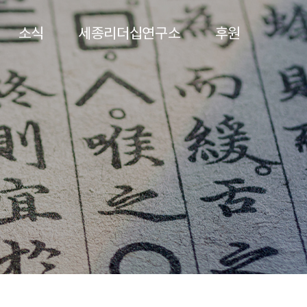
소식
세종리더십연구소
후원