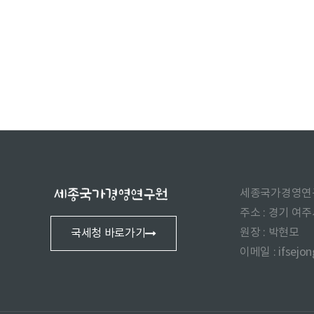
세종국가경영연
주소 : 경기 여
원장 : 박현모
국세청 바로가기
이메일 : ifsejo