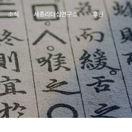
소식
세종리더십연구소
후원