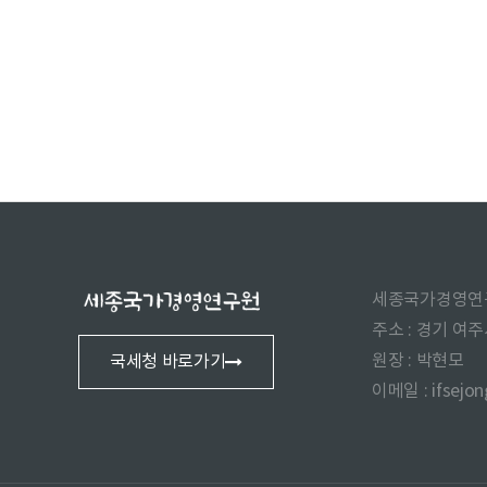
세종국가경영연
주소 : 경기 여
원장 : 박현모
국세청 바로가기
이메일 : ifsejo