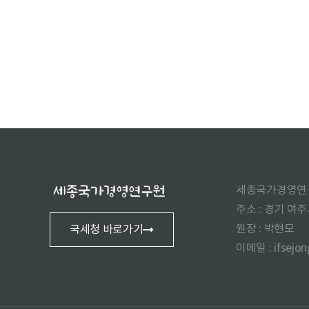
세종국가경영연
주소 : 경기 여
원장 : 박현모
국세청 바로가기
이메일 : ifsejo