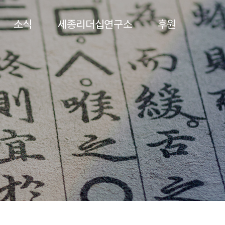
소식
세종리더십연구소
후원