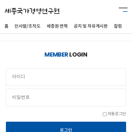
홈
인사말/조직도
세종원 연혁
공지 및 자유게시판
칼럼
사
MEMBER
LOGIN
자동로그인