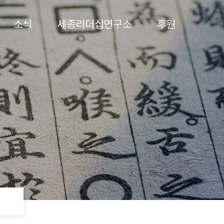
소식
세종리더십연구소
후원