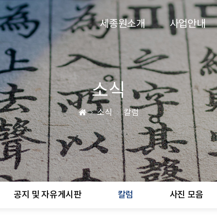
세종원소개
사업안내
소식
소식
칼럼
공지 및 자유게시판
칼럼
사진 모음