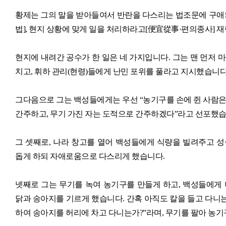
황제는 그의 말을 받아들여서 반란을 다스리는 법조문에 구애
법], 현지 상황에 맞게 일을 처리하라고[便宜從事·편의종사] 
현지에 내려간 공수가 한 일은 네 가지입니다. 그는 맨 먼저 
치고, 휘하 관리(현령)들에게 난민 포위를 풀라고 지시했습니다
그다음으로 그는 백성들에게는 우선 “농기구를 손에 쥔 사람
간주하고, 무기 가진 자는 도적으로 간주하겠다”라고 선포했습
그 셋째로, 나라 창고를 열어 백성들에게 식량을 빌려주고 
돕게 하되 자애로움으로 다스리게 했습니다.
넷째로 그는 무기를 녹여 농기구를 만들게 하고, 백성들에게
닭과 송아지를 기르게 했습니다. 간혹 아직도 칼을 들고 다니는
하여 송아지를 허리에 차고 다니는가?”라며, 무기를 팔아 농기