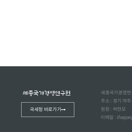
세종국가경영연
주소 : 경기 여
원장 : 박현모
국세청 바로가기
이메일 : ifsejo