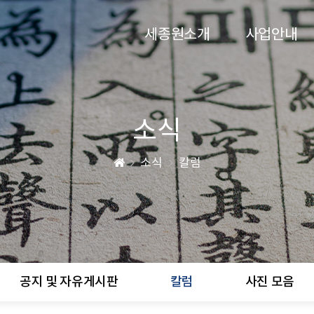
세종원소개
사업안내
소식
소식
칼럼
공지 및 자유게시판
칼럼
사진 모음