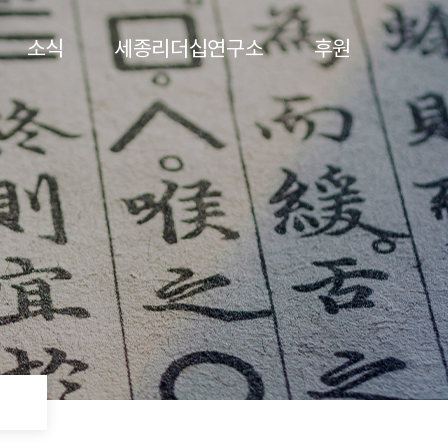
소식
세종리더십연구소
후원