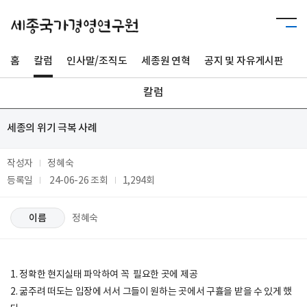
홈
칼럼
인사말/조직도
세종원 연혁
공지 및 자유게시판
사
칼럼
세종의 위기 극복 사례
작성자
정혜숙
등록일
24-06-26
조회
1,294회
이름
정혜숙
1. 정확한 현지실태 파악하여 꼭 필요한 곳에 제공
2. 굶주려 떠도는 입장에 서서 그들이 원하는 곳에서 구휼을 받을 수 있게 했