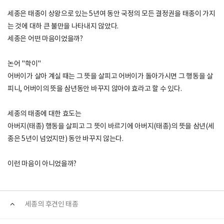
세종은 태종이 상왕으로 있는 5년여 동안 국정의 모든 결정권을 태종이 가지
는 것에 대하 큰 불만을 나타내지 않았다.
세종은 어떤 마음이었을까?
논어 "학이"
어버이가 살아 계실 때는 그 뜻을 살피고 어버이가 돌아가시면 그 행동을 살
피니, 어버이의 뜻을 삼년동안 바꾸지 않아야 효라고 할 수 있다.
세종의 태종에 대한 효도는
아버지(태종) 행동을 살피고 그 뜻이 바르기에 아버지(태종)의 뜻을 삼년(세
종은 5년이 넘었지만) 동안 바꾸지 않는다.
이런 마음이 아니었을까?
세종의 후견인 태종