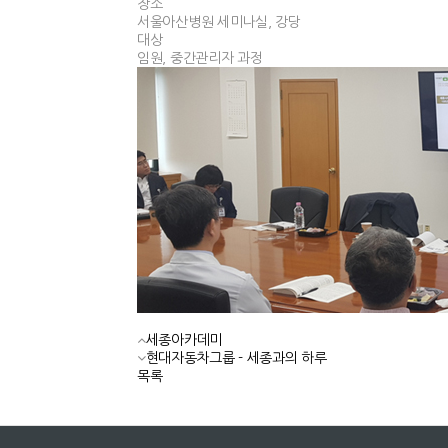
장소
서울아산병원 세미나실, 강당
대상
임원, 중간관리자 과정
세종아카데미
현대자동차그룹 - 세종과의 하루
목록