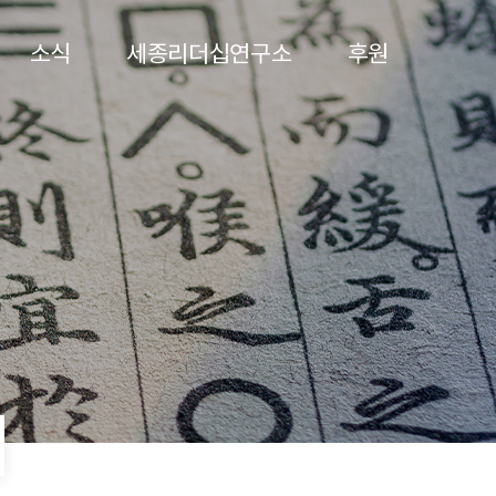
소식
세종리더십연구소
후원