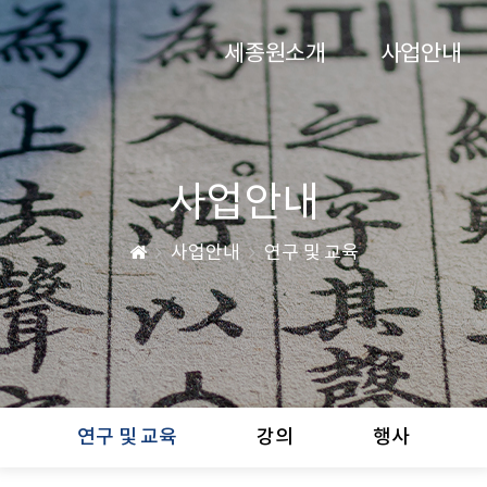
세종원소개
사업안내
사업안내
사업안내
연구 및 교육
연구 및 교육
강의
행사