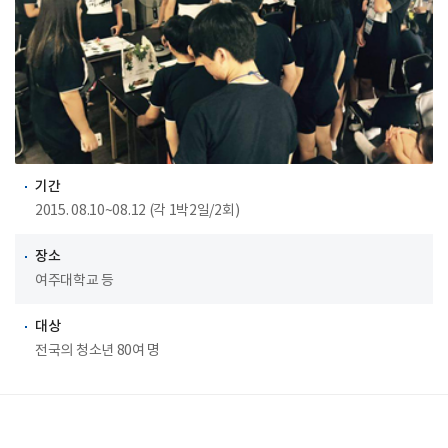
기간
2015. 08.10~08.12 (각 1박2일/2회)
장소
여주대학교 등
대상
전국의 청소년 80여 명