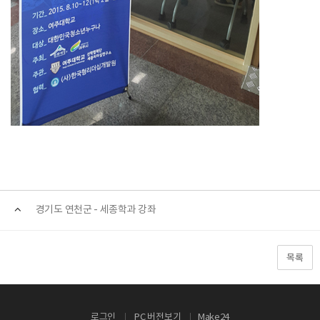
경기도 연천군 - 세종학과 강좌
목록
로그인
PC 버전보기
Make24